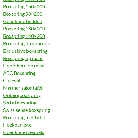
Boxspring 160×200
Boxspring 90×200
Goedkope bedden
Boxspring 180×200
Boxspring 140×200
Boxspring op voorraad
Exclusieve boxspring
Boxspring op maat
Hoofdbord op maat
ABC Boxspring
Cinewall
Marmer salontafel
Opbergboxspring
Serta boxspring
Swiss sense boxspring
Boxspring met tv lift
Hoekbankstel
Goedkope meubels