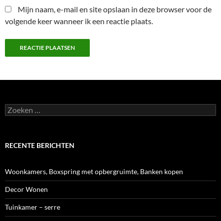
Mijn naam, e-mail en site opslaan in deze browser voor de
volgende keer wanneer ik een reactie plaats.
Zoeken
naar:
RECENTE BERICHTEN
Woonkamers, Boxspring met opbergruimte, Banken kopen
Decor Wonen
Tuinkamer – serre