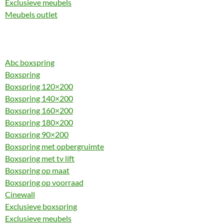
Exclusieve meubels
Meubels outlet
Abc boxspring
Boxspring
Boxspring 120×200
Boxspring 140×200
Boxspring 160×200
Boxspring 180×200
Boxspring 90×200
Boxspring met opbergruimte
Boxspring met tv lift
Boxspring op maat
Boxspring op voorraad
Cinewall
Exclusieve boxspring
Exclusieve meubels