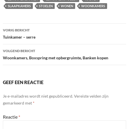
SLAAPKAMERS
STOELEN
WONEN
WOONKAMERS
Bericht
VORIG BERICHT
navigatie
Tuinkamer – serre
VOLGEND BERICHT
Woonkamers, Boxspring met opbergruimte, Banken kopen
GEEF EEN REACTIE
Je e-mailadres wordt niet gepubliceerd.
Vereiste velden zijn
gemarkeerd met
*
Reactie
*