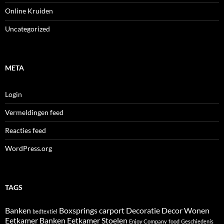
Online Kruiden
Uncategorized
META
Login
Vermeldingen feed
Reacties feed
WordPress.org
TAGS
Banken
Boxsprings
carport
Decoratie
Decor Wonen
bedtextiel
Eetkamer Banken
Eetkamer Stoelen
Enjoy Company
food
Geschiedenis