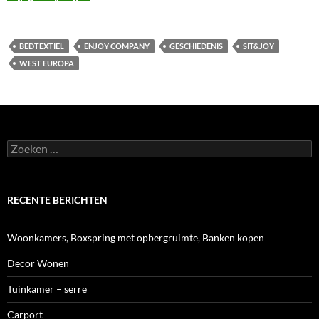
BEDTEXTIEL
ENJOY COMPANY
GESCHIEDENIS
SIT&JOY
WEST EUROPA
Zoeken
naar:
RECENTE BERICHTEN
Woonkamers, Boxspring met opbergruimte, Banken kopen
Decor Wonen
Tuinkamer – serre
Carport