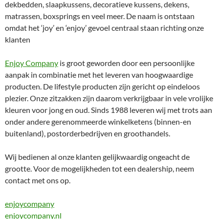
dekbedden, slaapkussens, decoratieve kussens, dekens,
matrassen, boxsprings en veel meer. De naam is ontstaan
omdat het ‘joy’ en ‘enjoy’ gevoel centraal staan richting onze
klanten
Enjoy Company
is groot geworden door een persoonlijke
aanpak in combinatie met het leveren van hoogwaardige
producten. De lifestyle producten zijn gericht op eindeloos
plezier. Onze zitzakken zijn daarom verkrijgbaar in vele vrolijke
kleuren voor jong en oud. Sinds 1988 leveren wij met trots aan
onder andere gerenommeerde winkelketens (binnen-en
buitenland), postorderbedrijven en groothandels.
Wij bedienen al onze klanten gelijkwaardig ongeacht de
grootte. Voor de mogelijkheden tot een dealership, neem
contact met ons op.
enjoycompany
enjoycompany.nl