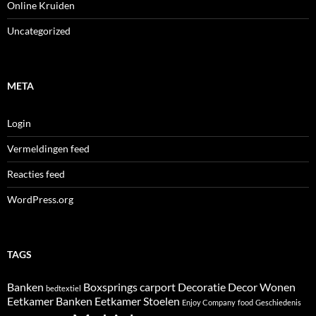
Online Kruiden
Uncategorized
META
Login
Vermeldingen feed
Reacties feed
WordPress.org
TAGS
Banken
Boxsprings
carport
Decoratie
Decor Wonen
bedtextiel
Eetkamer Banken
Eetkamer Stoelen
Enjoy Company
food
Geschiedenis