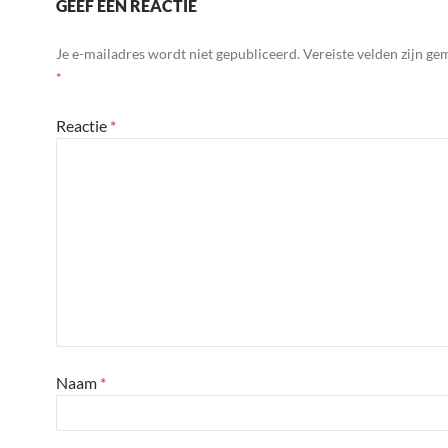
GEEF EEN REACTIE
Je e-mailadres wordt niet gepubliceerd.
Vereiste velden zijn g
*
Reactie
*
Naam
*