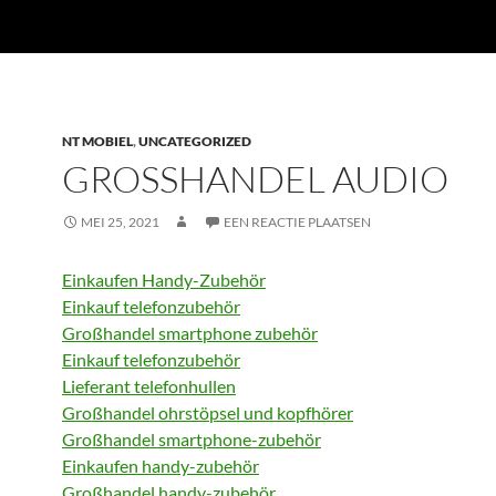
NT MOBIEL
,
UNCATEGORIZED
GROSSHANDEL AUDIO
MEI 25, 2021
EEN REACTIE PLAATSEN
Einkaufen Handy-Zubehör
Einkauf telefonzubehör
Großhandel smartphone zubehör
Einkauf telefonzubehör
Lieferant telefonhullen
Großhandel ohrstöpsel und kopfhörer
Großhandel smartphone-zubehör
Einkaufen handy-zubehör
Großhandel handy-zubehör