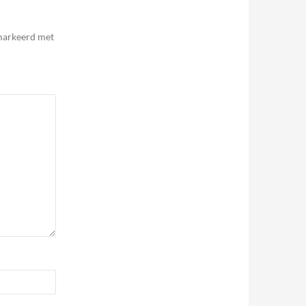
emarkeerd met